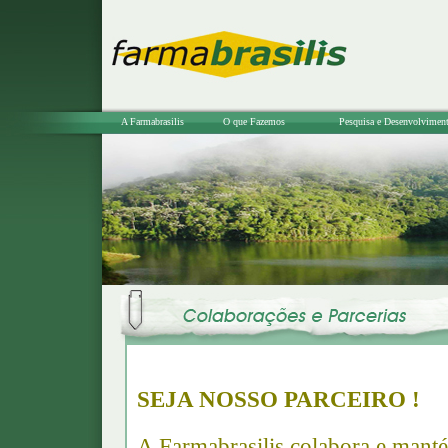
A Farmabrasilis
O que Fazemos
Pesquisa e Desenvolvimen
SEJA NOSSO PARCEIRO !
A Farmabrasilis colabora e manté