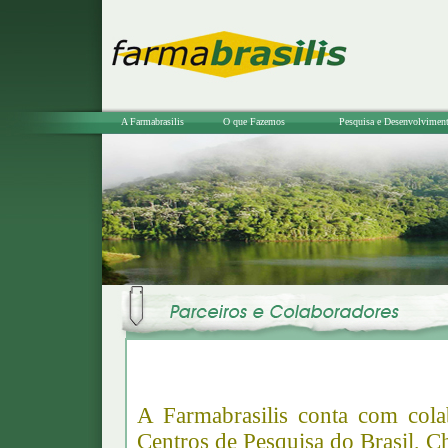
A Farmabrasilis
O que Fazemos
Pesquisa e Desenvolvimen
A Farmabrasilis conta com cola
Centros de Pesquisa do Brasil, C