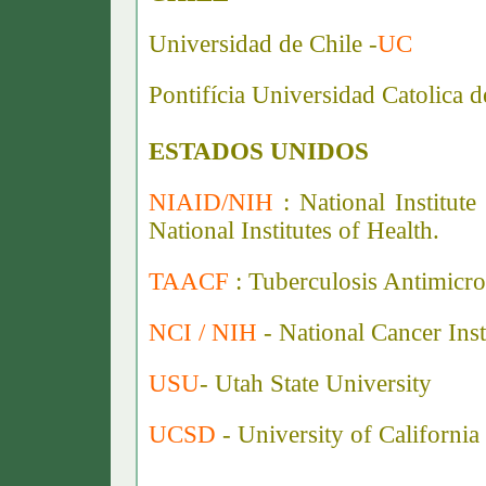
Universidad de Chile -
UC
Pontifícia Universidad Catolica d
ESTADOS UNIDOS
NIAID/NIH
: National Institut
National Institutes of Health.
TAACF
: Tuberculosis Antimicro
NCI / NIH
- National Cancer Insti
USU
- Utah State University
UCSD
- University of California