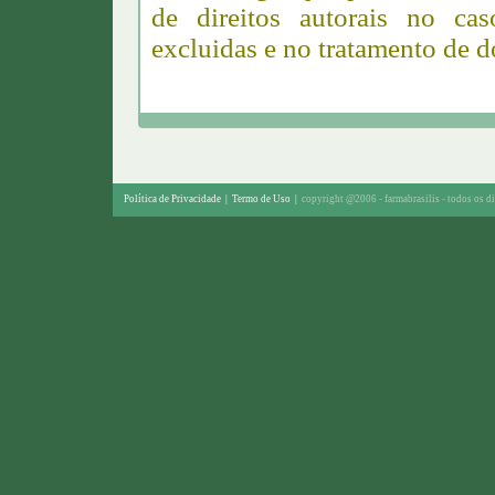
de direitos autorais no ca
excluidas e no tratamento de d
Política de Privacidade
|
Termo de Uso
|
copyright @2006 - farmabrasilis - todos os di