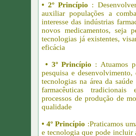
• 2º Princípio
: Desenvolvem
auxiliar populações a comb
interesse das indústrias farm
novos medicamentos, seja p
tecnologias já existentes, vi
eficácia
• 3º Princípio
: Atuamos p
pesquisa e desenvolvimento, 
tecnologias na área da saúde
farmacêuticas tradicionai
processos de produção de mod
qualidade
• 4º Princípio
:Praticamos uma
e tecnologia que pode incluir