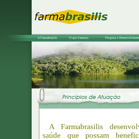
A Farmabrasilis
O que Fazemos
Pesquisa e Desenvolvimen
A Farmabrasilis desenvol
saúde que possam benefic