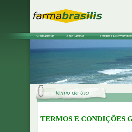
A Farmabrasilis
O que Fazemos
Pesquisa e Desenvolvimen
TERMOS E CONDIÇÕES G