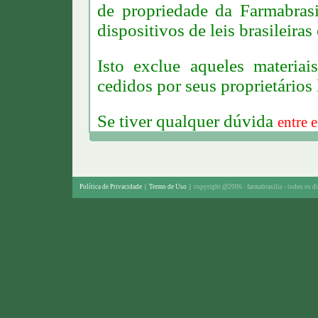
de propriedade da Farmabrasi
dispositivos de leis brasileiras
Isto exclue aqueles materia
cedidos por seus proprietários 
S
e tiver qualquer dúvida
entre 
Política de Privacidade
|
Termo de Uso
|
copyright @2006 - farmabrasilis - todos os di