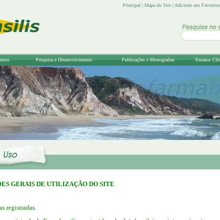
Principal
|
Mapa do Site
|
Adicione aos Favoritos
emos
Pesquisa e Desenvolvimento
Publicações e Monografias
Ensaios Cli
ES GERAIS DE UTILIZAÇÃO DO SITE
as registradas.