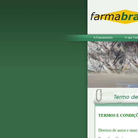
A Farmabrasilis
O que Faz
TERMOS E CONDIÇÕ
Direitos de autor e marc